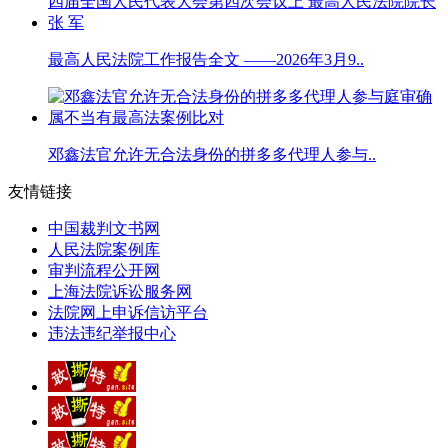
最高人民法院工作报告全文 ——2026年3月9..
邓鑫法官允许无合法身份的拼多多代理人参与..
友情链接
中国裁判文书网
人民法院案例库
审判流程公开网
上海法院诉讼服务网
法院网上申诉信访平台
违法违纪举报中心