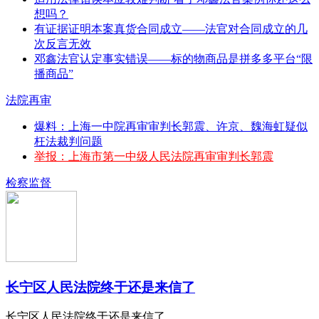
想吗？
有证据证明本案真货合同成立——法官对合同成立的几
次反言无效
邓鑫法官认定事实错误——标的物商品是拼多多平台“限
播商品”
法院再审
爆料：上海一中院再审审判长郭震、许京、魏海虹疑似
枉法裁判问题
举报：上海市第一中级人民法院再审审判长郭震
检察监督
长宁区人民法院终于还是来信了
长宁区人民法院终于还是来信了