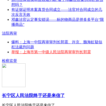
想吗？
有证据证明本案真货合同成立——法官对合同成立的几
次反言无效
邓鑫法官认定事实错误——标的物商品是拼多多平台“限
播商品”
法院再审
爆料：上海一中院再审审判长郭震、许京、魏海虹疑似
枉法裁判问题
举报：上海市第一中级人民法院再审审判长郭震
检察监督
长宁区人民法院终于还是来信了
长宁区人民法院终于还是来信了