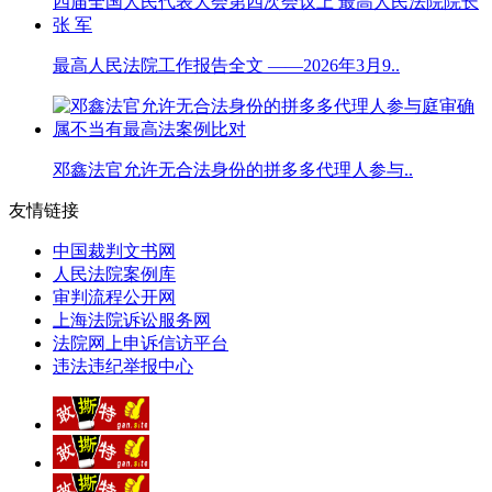
最高人民法院工作报告全文 ——2026年3月9..
邓鑫法官允许无合法身份的拼多多代理人参与..
友情链接
中国裁判文书网
人民法院案例库
审判流程公开网
上海法院诉讼服务网
法院网上申诉信访平台
违法违纪举报中心