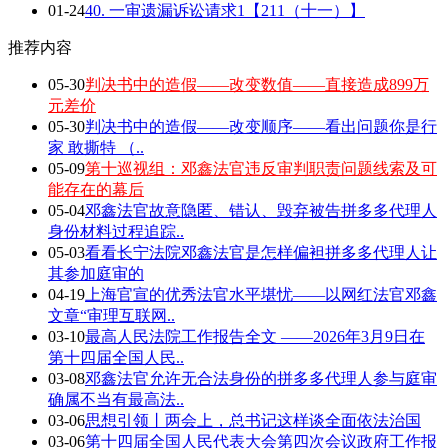
01-24
40. 一审遗漏诉讼请求1【211（十一）】
推荐内容
05-30
判决书中的造假——改变数值——直接造成899万
元差价
05-30
判决书中的造假——改变顺序——看出问题你是行
家 敢撕特 （..
05-09
第十巡视组：邓鑫法官违反审判职责问题线索及可
能存在的幕后
05-04
邓鑫法官故意隐匿、错认、毁弃被告拼多多代理人
身份材料过程追踪..
05-03
看看长宁法院邓鑫法官是怎样偏袒拼多多代理人让
其参加庭审的
04-19
上海官宣的优秀法官水平堪忧——以网红法官邓鑫
文章“审理互联网..
03-10
最高人民法院工作报告全文 ——2026年3月9日在
第十四届全国人民..
03-08
邓鑫法官允许无合法身份的拼多多代理人参与庭审
确属不当有最高法..
03-06
思想引领丨两会上，总书记这样谈全面依法治国
03-06
第十四届全国人民代表大会第四次会议政府工作报