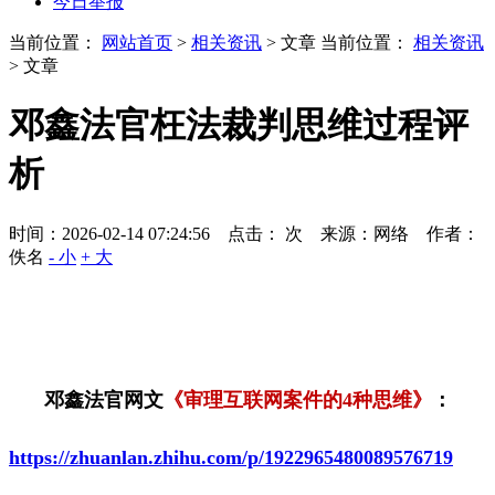
今日举报
当前位置：
网站首页
>
相关资讯
> 文章
当前位置：
相关资讯
> 文章
邓鑫法官枉法裁判思维过程评
析
时间：2026-02-14 07:24:56 点击：
次
来源：网络 作者：
佚名
- 小
+ 大
邓鑫法官网文
《审理互联网案件的
4
种思维》
：
https://zhuanlan.zhihu.com/p/1922965480089576719