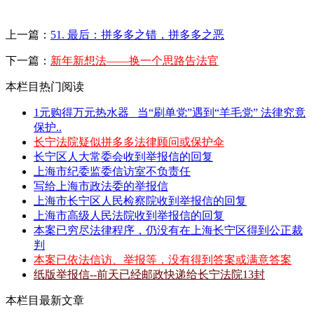
上一篇：
51. 最后：拼多多之错，拼多多之恶
下一篇：
新年新想法——换一个思路告法官
本栏目热门阅读
1元购得万元热水器 _当“刷单党”遇到“羊毛党” 法律究竟
保护..
长宁法院疑似拼多多法律顾问或保护伞
长宁区人大常委会收到举报信的回复
上海市纪委监委信访室不负责任
写给上海市政法委的举报信
上海市长宁区人民检察院收到举报信的回复
上海市高级人民法院收到举报信的回复
本案已穷尽法律程序，仍没有在上海长宁区得到公正裁
判
本案已依法信访、举报等，没有得到答案或满意答案
纸版举报信--前天已经邮政快递给长宁法院13封
本栏目最新文章