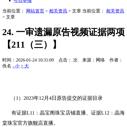
今日举报
当前位置：
网站首页
>
相关资讯
> 文章
当前位置：
相关资讯
> 文章
24. 一审遗漏原告视频证据两项
【211（三）】
时间：2026-01-24 10:31:09 点击：
次
来源：网络 作者：
佚名
- 小
+ 大
（
1
）
2023
年
12
月
4
日原告提交的证据目录
有证据
L11
：晶宝阁珠宝店铺直播、证据
L12
：晶海
棠珠宝官方旗舰店直播。